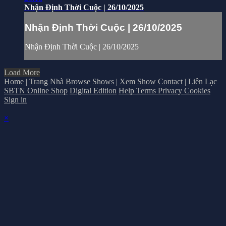
Nhận Định Thời Cuộc | 26/10/2025
Nhận Định Thời Cuộc | 26/10/2025
Nhận Định Thời Cuộc | 26/10/2025
Load More
Home | Trang Nhà
Browse Shows | Xem Show
Contact | Liên Lạc
SBTN Online Shop
Digital Edition
Help
Terms
Privacy
Cookies
Sign in
×