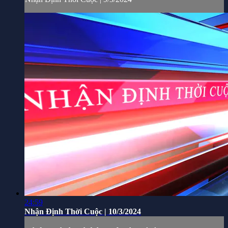
24:59
Nhận Định Thời Cuộc | 10/3/2024