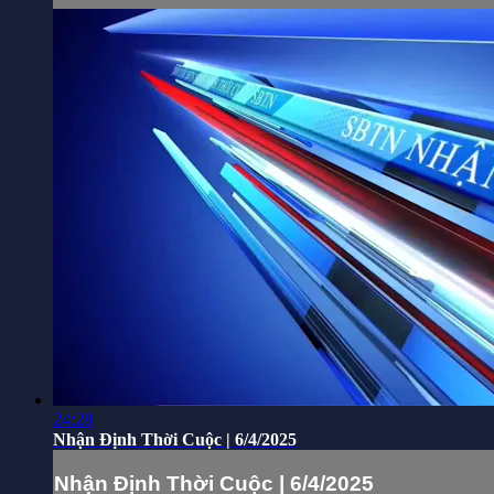
24:28
Nhận Định Thời Cuộc | 6/4/2025
Nhận Định Thời Cuộc | 6/4/2025