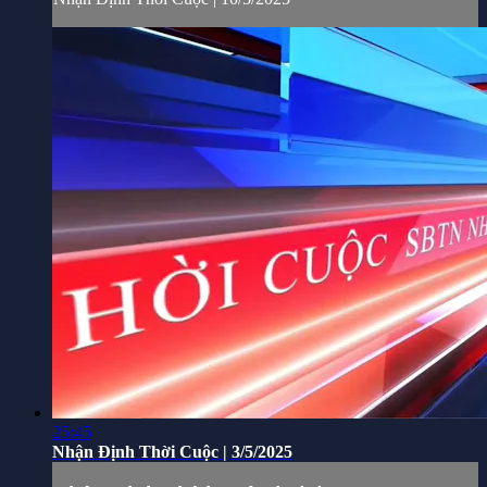
25:45
Nhận Định Thời Cuộc | 3/5/2025