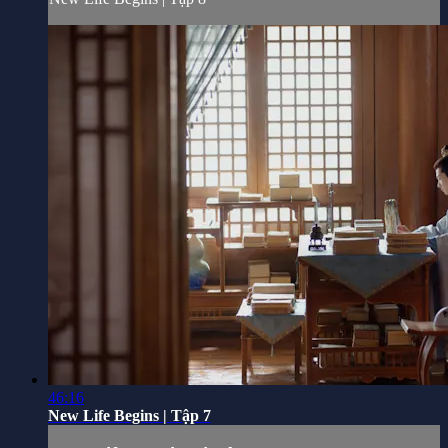
46:16
New Life Begins | Tập 7