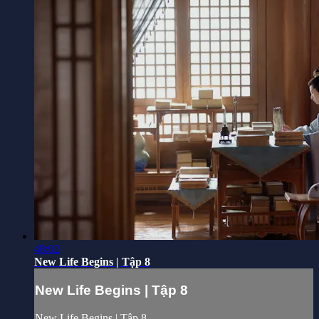
48:02
New Life Begins | Tập 8
New Life Begins | Tập 8
New Life Begins | Tập 8