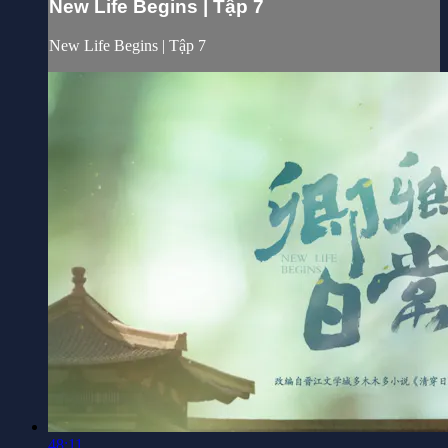
New Life Begins | Tập 7
New Life Begins | Tập 7
48:11