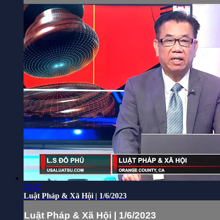
23:47
Luật Pháp & Xã Hội | 1/6/2023
Luật Pháp & Xã Hội | 1/6/2023