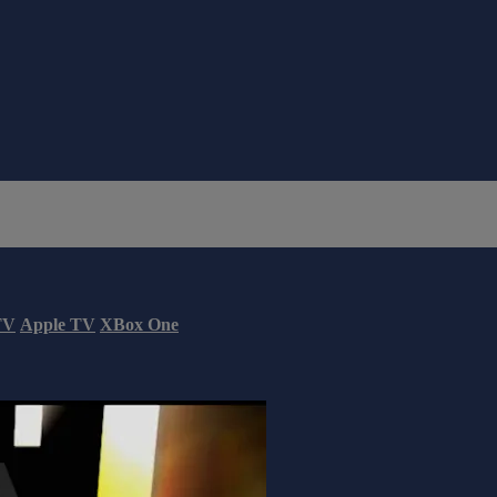
TV
Apple TV
XBox One