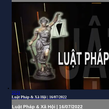
22:21
Luật Pháp & Xã Hội | 16/07/2022
Luật Pháp & Xã Hội | 16/07/2022