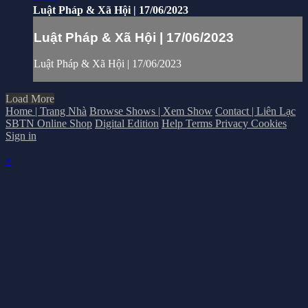
Luật Pháp & Xã Hội | 17/06/2023
Luật Pháp & Xã Hội | 17/06/2023
Luật Pháp & Xã Hội | 17/06/2023
Load More
Home | Trang Nhà
Browse Shows | Xem Show
Contact | Liên Lạc
SBTN Online Shop
Digital Edition
Help
Terms
Privacy
Cookies
Sign in
×