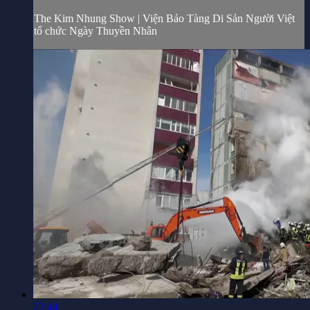
The Kim Nhung Show | Viện Bảo Tàng Di Sản Người Việt
tổ chức Ngày Thuyền Nhân
22:44