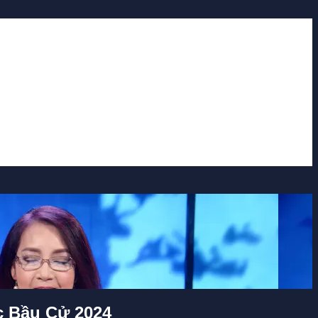
c Bầu Cử 2024