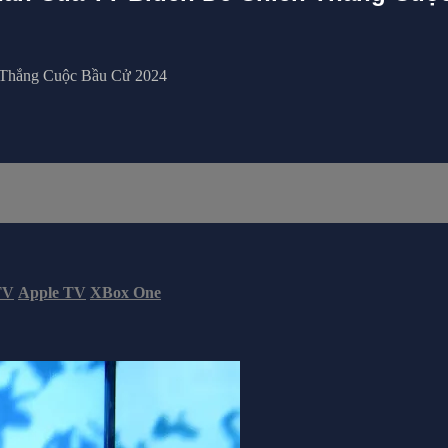
 Thắng Cuộc Bầu Cử 2024
TV
Apple TV
XBox One