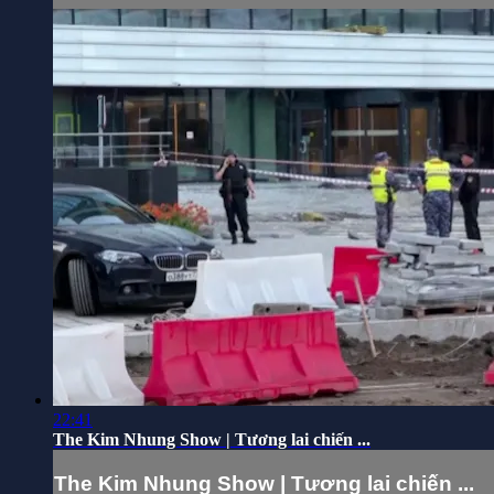
22:41
The Kim Nhung Show | Tương lai chiến ...
The Kim Nhung Show | Tương lai chiến ...