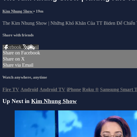
Kim Nhung Show
• 19m
The Kim Nhung Show | Những Khó Khăn Của TT Biden Để Chiến
Share with friends
Facebook
X
Email
Share on Facebook
Share on X
Share via Email
Watch anywhere, anytime
Fire TV
Android
Android TV
iPhone
Roku
®
Samsung Smart 
Up Next in
Kim Nhung Show