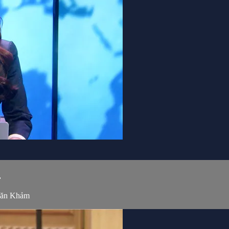
.
Văn Khảm