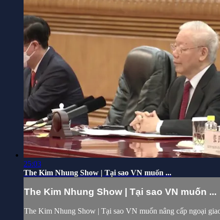
25:03
The Kim Nhung Show | Tại sao VN muốn ...
The Kim Nhung Show | Tại sao VN muốn ...
The Kim Nhung Show | Tại sao VN muốn nâng cấp ngoại gia