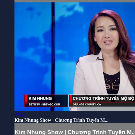
23:40
Kim Nhung Show | Chương Trình Tuyển M...
Kim Nhung Show | Chương Trình Tuyển M..