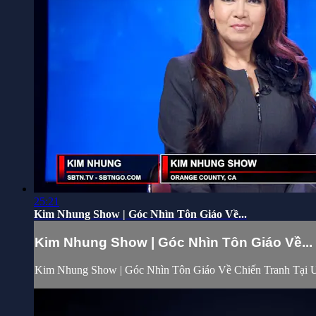
25:21
Kim Nhung Show | Góc Nhìn Tôn Giáo Về...
Kim Nhung Show | Góc Nhìn Tôn Giáo Về...
Kim Nhung Show | Góc Nhìn Tôn Giáo Về Chiến Tranh Tại U