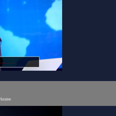
kraine