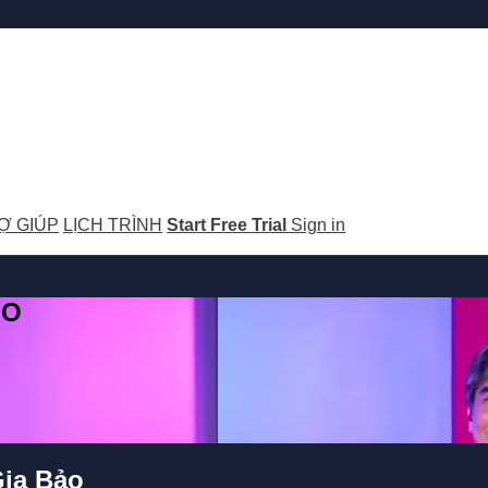
Ợ GIÚP
LỊCH TRÌNH
Start Free Trial
Sign in
GO
Gia Bảo