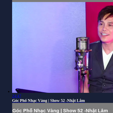
24:47
Góc Phố Nhạc Vàng | Show 52 -Nhật Lâm
Góc Phố Nhạc Vàng | Show 52 -Nhật Lâm