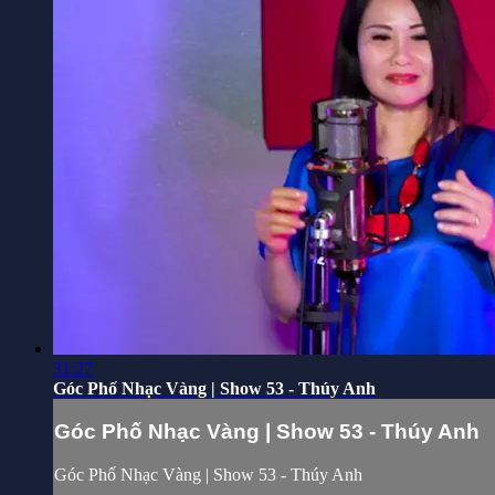
31:27
Góc Phố Nhạc Vàng | Show 53 - Thúy Anh
Góc Phố Nhạc Vàng | Show 53 - Thúy Anh
Góc Phố Nhạc Vàng | Show 53 - Thúy Anh