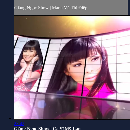
Giáng Ngọc Show | Maria Vũ Thị Điệp
23:42
Giáng Ngọc Show | Ca Sĩ Mỹ Lan