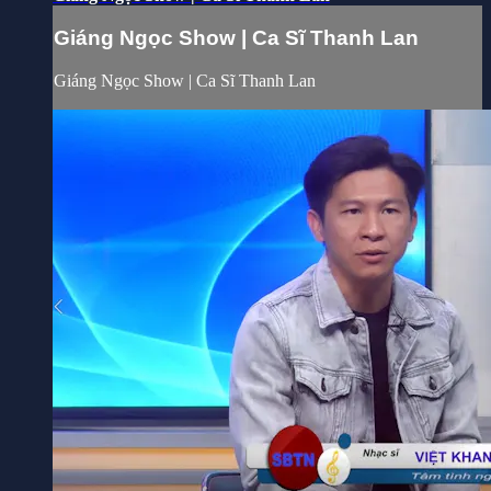
Giáng Ngọc Show | Ca Sĩ Thanh Lan
Giáng Ngọc Show | Ca Sĩ Thanh Lan