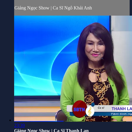
Giáng Ngọc Show | Ca Sĩ Ngô Khải Anh
23:39
Giáng Ngọc Show | Ca Sĩ Thanh Lan