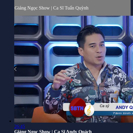
Giáng Ngọc Show | Ca Sĩ Tuấn Quỳnh
26:45
Giáng Ngọc Show | Ca Sĩ Andy Quách