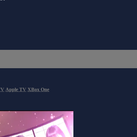
TV
Apple TV
XBox One