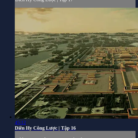
45:12
Diên Hy Công Lược | Tập 16