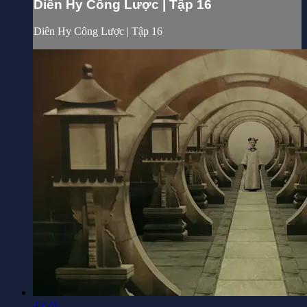
Diên Hy Công Lược | Tập 16
Diên Hy Công Lược | Tập 16
45:24