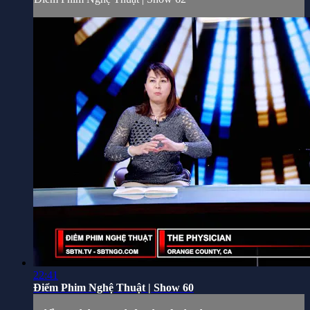
22:41
Điểm Phim Nghệ Thuật | Show 60