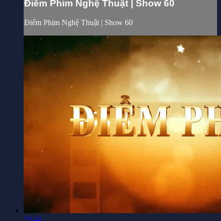
Điểm Phim Nghệ Thuật | Show 60
Điểm Phim Nghệ Thuật | Show 60
23:44