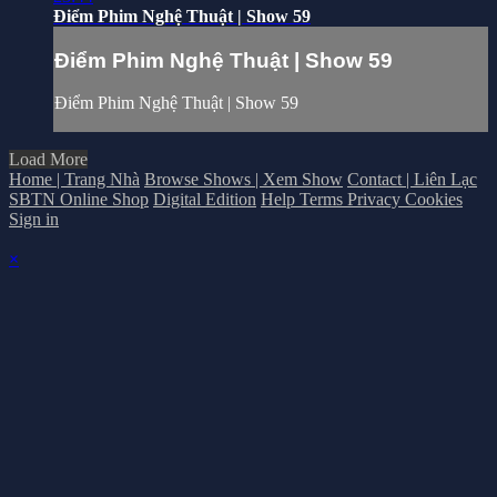
Điểm Phim Nghệ Thuật | Show 59
Điểm Phim Nghệ Thuật | Show 59
Điểm Phim Nghệ Thuật | Show 59
Load More
Home | Trang Nhà
Browse Shows | Xem Show
Contact | Liên Lạc
SBTN Online Shop
Digital Edition
Help
Terms
Privacy
Cookies
Sign in
×