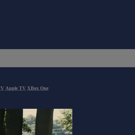
TV
Apple TV
XBox One