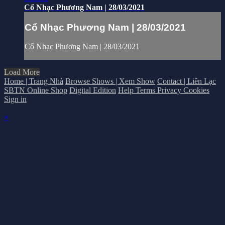
Cổ Nhạc Phương Nam | 28/03/2021
Cổ Nhạc Phương Nam | 28/03/2021
Cổ Nhạc Phương Nam | 28/03/2021
Load More
Home | Trang Nhà
Browse Shows | Xem Show
Contact | Liên Lạc
SBTN Online Shop
Digital Edition
Help
Terms
Privacy
Cookies
Sign in
×