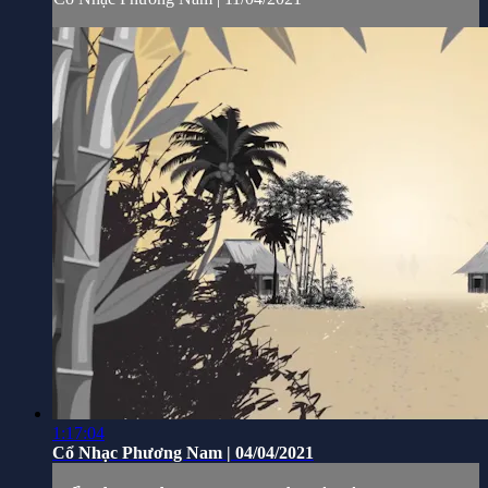
1:17:04
Cổ Nhạc Phương Nam | 04/04/2021