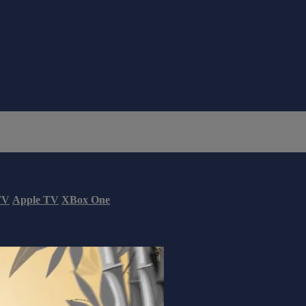
TV
Apple TV
XBox One