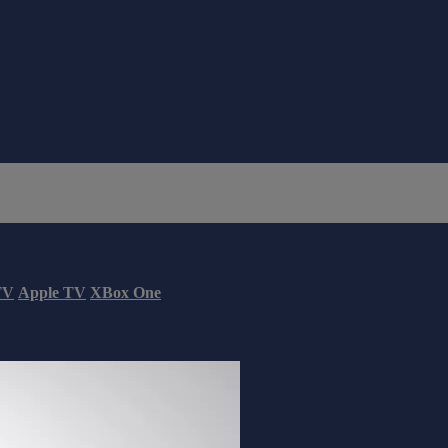
TV
Apple TV
XBox One