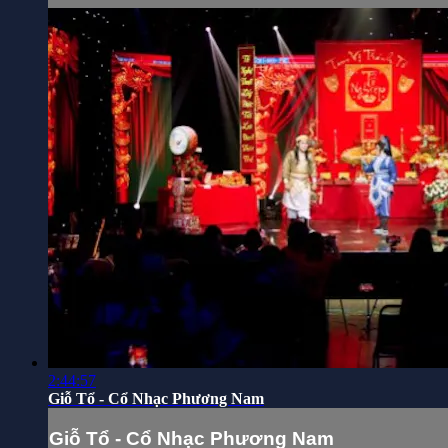
2:44:57
Giỗ Tổ - Cổ Nhạc Phương Nam
Giỗ Tổ - Cổ Nhạc Phương Nam