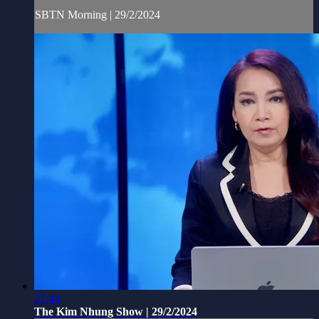
SBTN Morning | 29/2/2024
27:44
The Kim Nhung Show | 29/2/2024