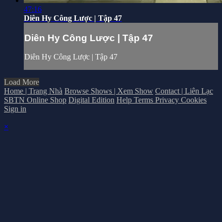
47:16
Diên Hy Công Lược | Tập 47
Diên Hy Công Lược | Tập 47
Diên Hy Công Lược | Tập 47
Load More
Home | Trang Nhà
Browse Shows | Xem Show
Contact | Liên Lạc
SBTN Online Shop
Digital Edition
Help
Terms
Privacy
Cookies
Sign in
×