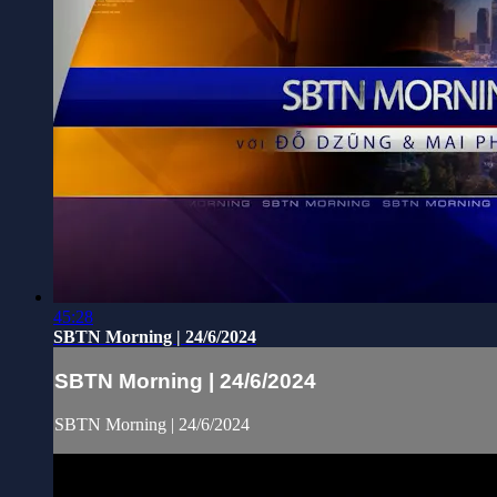
45:28
SBTN Morning | 24/6/2024
SBTN Morning | 24/6/2024
SBTN Morning | 24/6/2024