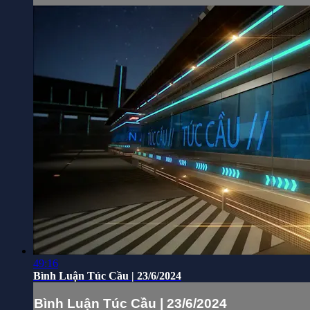
49:16
Bình Luận Túc Cầu | 23/6/2024
Bình Luận Túc Cầu | 23/6/2024