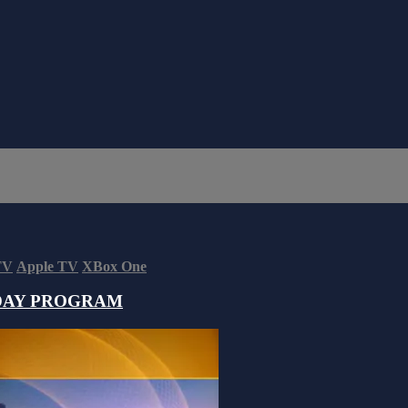
TV
Apple TV
XBox One
DAY PROGRAM