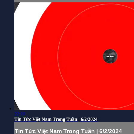
22:10
Tin Tức Việt Nam Trong Tuần | 6/2/2024
Tin Tức Việt Nam Trong Tuần | 6/2/2024