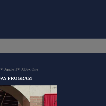
TV
Apple TV
XBox One
DAY PROGRAM