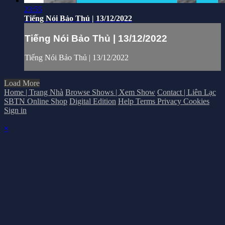
23:55
Tiếng Nói Bảo Thủ | 13/12/2022
Tiếng Nói Bảo Thủ | 13/12/2022
Tiếng Nói Bảo Thủ | 13/12/2022
Load More
Home | Trang Nhà
Browse Shows | Xem Show
Contact | Liên Lạc
SBTN Online Shop
Digital Edition
Help
Terms
Privacy
Cookies
Sign in
×