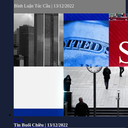
Bình Luận Túc Cầu | 13/12/2022
51:43
Tin Buổi Chiều | 13/12/2022