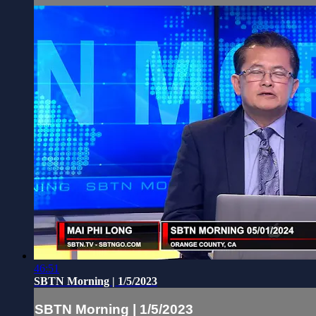
46:51
SBTN Morning | 1/5/2023
SBTN Morning | 1/5/2023