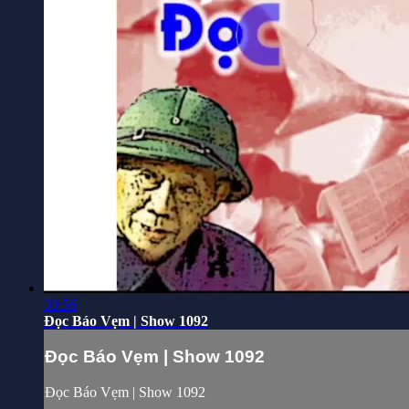
30:56
Đọc Báo Vẹm | Show 1092
Đọc Báo Vẹm | Show 1092
Đọc Báo Vẹm | Show 1092