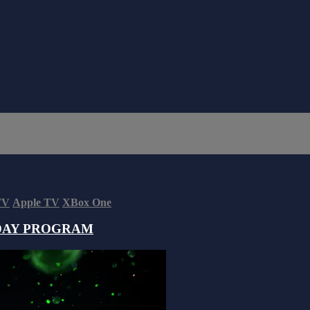
TV
Apple TV
XBox One
DAY PROGRAM