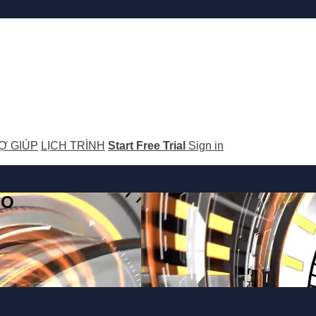
Ợ GIÚP
LỊCH TRÌNH
Start Free Trial
Sign in
GO