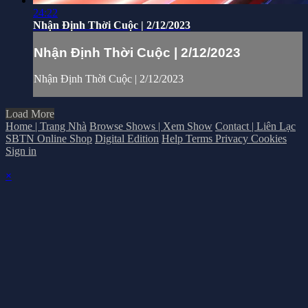
24:22
Nhận Định Thời Cuộc | 2/12/2023
Nhận Định Thời Cuộc | 2/12/2023
Nhận Định Thời Cuộc | 2/12/2023
Load More
Home | Trang Nhà
Browse Shows | Xem Show
Contact | Liên Lạc
SBTN Online Shop
Digital Edition
Help
Terms
Privacy
Cookies
Sign in
×