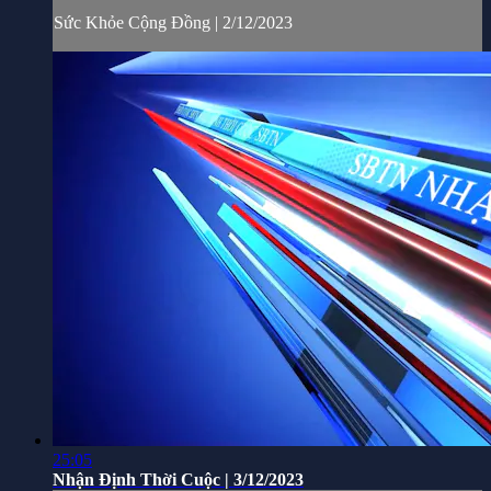
Sức Khỏe Cộng Đồng | 2/12/2023
25:05
Nhận Định Thời Cuộc | 3/12/2023