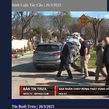
Bình Luận Túc Cầu | 26/3/2025
21:30
Tin Buổi Trưa | 26/3/2025