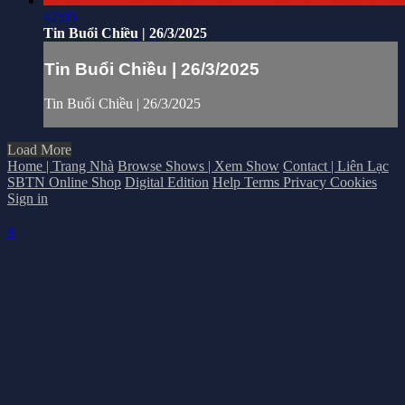
42:05
Tin Buổi Chiều | 26/3/2025
Tin Buổi Chiều | 26/3/2025
Tin Buổi Chiều | 26/3/2025
Load More
Home | Trang Nhà
Browse Shows | Xem Show
Contact | Liên Lạc
SBTN Online Shop
Digital Edition
Help
Terms
Privacy
Cookies
Sign in
×