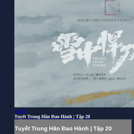
45:24
Tuyết Trung Hãn Đao Hành | Tập 20
Tuyết Trung Hãn Đao Hành | Tập 20