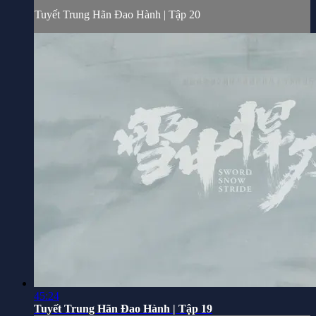
Tuyết Trung Hãn Đao Hành | Tập 20
45:24
Tuyết Trung Hãn Đao Hành | Tập 19