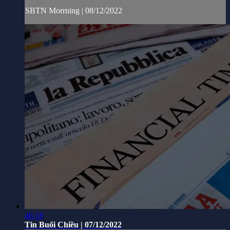
SBTN Morrning | 08/12/2022
46:18
Tin Buổi Chiều | 07/12/2022