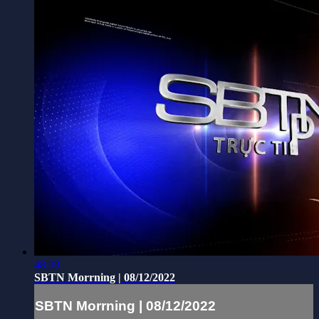
48:09
SBTN Morrning | 08/12/2022
SBTN Morrning | 08/12/2022