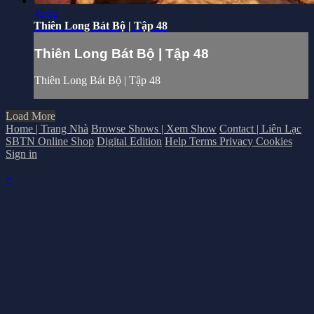
45:52
Thiên Long Bát Bộ | Tập 48
Thiên Long Bát Bộ | Tập 48
Thiên Long Bát Bộ | Tập 48
Load More
Home | Trang Nhà
Browse Shows | Xem Show
Contact | Liên Lạc
SBTN Online Shop
Digital Edition
Help
Terms
Privacy
Cookies
Sign in
×