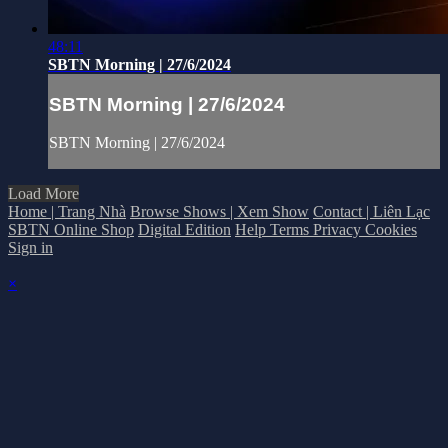
48:11
SBTN Morning | 27/6/2024
SBTN Morning | 27/6/2024
SBTN Morning | 27/6/2024
Load More
Home | Trang Nhà
Browse Shows | Xem Show
Contact | Liên Lạc
SBTN Online Shop
Digital Edition
Help
Terms
Privacy
Cookies
Sign in
×