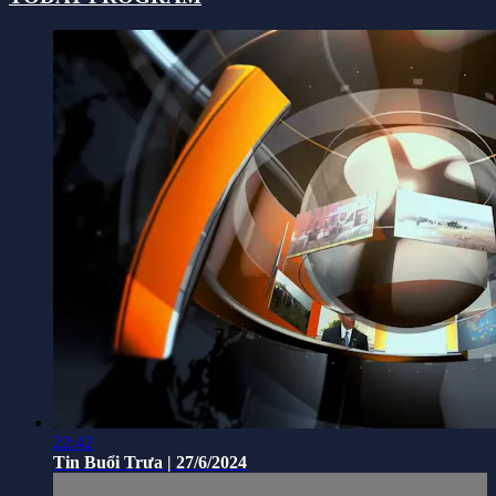
22:42
Tin Buổi Trưa | 27/6/2024