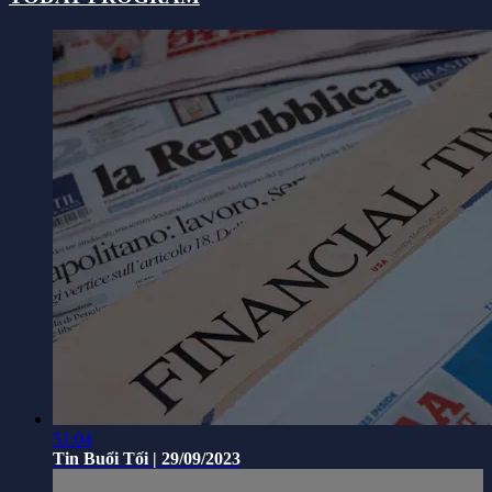
51:04
Tin Buổi Tối | 29/09/2023