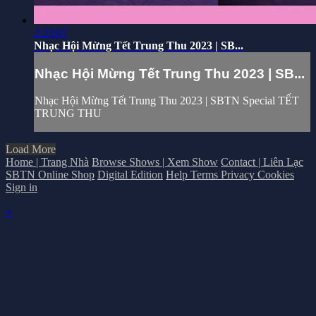
2:23:07
Nhạc Hội Mừng Tết Trung Thu 2023 | SB...
Nhạc Hội Mừng Tết Trung Thu 2023 | SB...
Nhạc Hội Mừng Tết Trung Thu 2023 | SBTN Special TẾT
TRUNG THU
Load More
Home | Trang Nhà
Browse Shows | Xem Show
Contact | Liên Lạc
SBTN Online Shop
Digital Edition
Help
Terms
Privacy
Cookies
Sign in
×