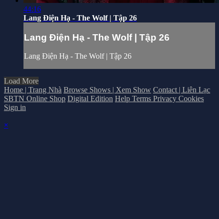
44:16
Lang Điện Hạ - The Wolf | Tập 26
Lang Điện Hạ - The Wolf | Tập 26
Lang Điện Hạ - The Wolf | Tập 26
Load More
Home | Trang Nhà
Browse Shows | Xem Show
Contact | Liên Lạc
SBTN Online Shop
Digital Edition
Help
Terms
Privacy
Cookies
Sign in
×