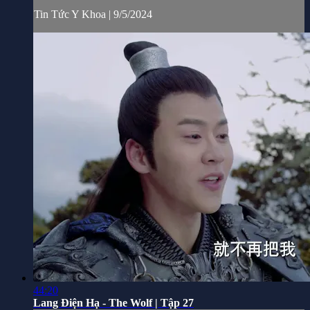
Tin Tức Y Khoa | 9/5/2024
44:20
Lang Điện Hạ - The Wolf | Tập 27