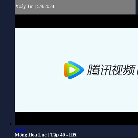
Xoáy Tin | 5/8/2024
44:37
Mộng Hoa Lục | Tập 40 - Hết