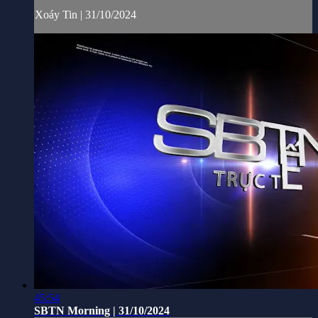
Xoáy Tin | 31/10/2024
45:54
SBTN Morning | 31/10/2024