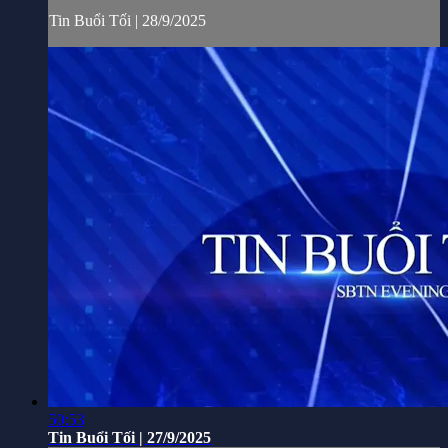
Tin Buổi Tối | 28/9/2025
50:53
Tin Buổi Tối | 27/9/2025