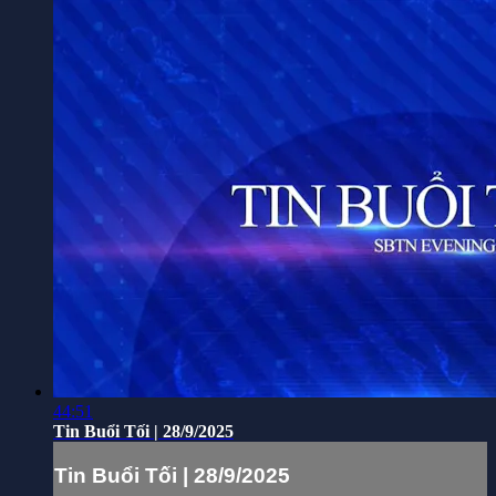
44:51
Tin Buổi Tối | 28/9/2025
Tin Buổi Tối | 28/9/2025