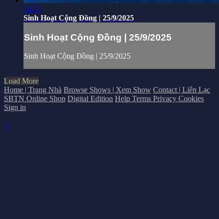
24:51
Sinh Hoạt Cộng Đồng | 25/9/2025
Sinh Hoạt Cộng Đồng | 25/9/2025
Sinh Hoạt Cộng Đồng | 25/9/2025
Load More
Home | Trang Nhà
Browse Shows | Xem Show
Contact | Liên Lạc
SBTN Online Shop
Digital Edition
Help
Terms
Privacy
Cookies
Sign in
×