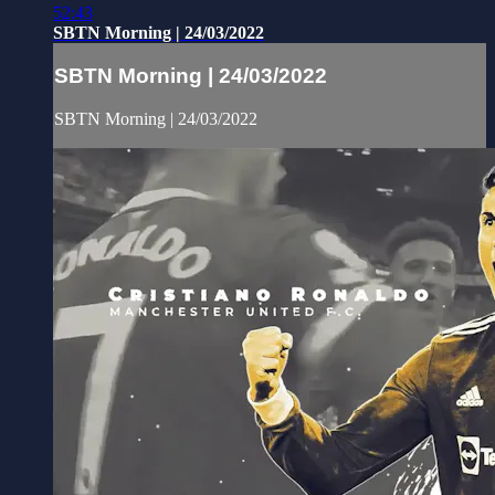
52:43
SBTN Morning | 24/03/2022
SBTN Morning | 24/03/2022
SBTN Morning | 24/03/2022