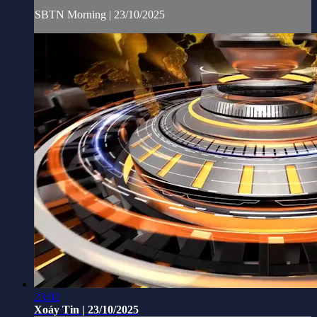
SBTN Morning | 23/10/2025
23:02
Xoáy Tin | 23/10/2025