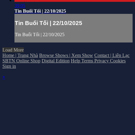
39:05
Tin Buổi Tối | 22/10/2025
Tin Buổi Tối | 22/10/2025
Tin Buổi Tối | 22/10/2025
Load More
Home | Trang Nhà
Browse Shows | Xem Show
Contact | Liên Lạc
SBTN Online Shop
Digital Edition
Help
Terms
Privacy
Cookies
Sign in
×