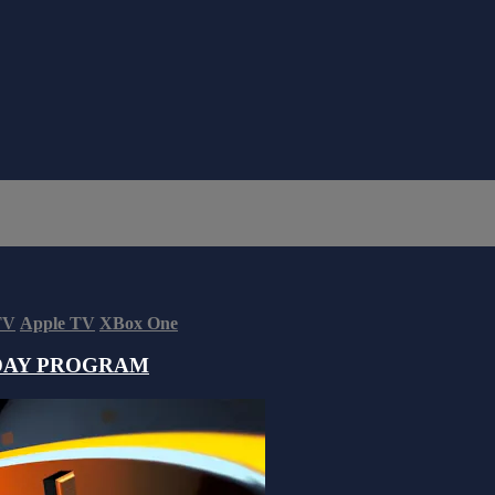
TV
Apple TV
XBox One
DAY PROGRAM