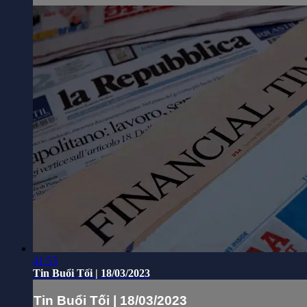
41:53
Tin Buổi Tối | 18/03/2023
Tin Buổi Tối | 18/03/2023