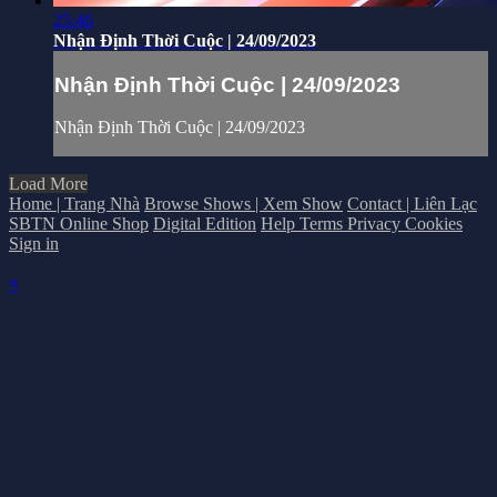
25:46
Nhận Định Thời Cuộc | 24/09/2023
Nhận Định Thời Cuộc | 24/09/2023
Nhận Định Thời Cuộc | 24/09/2023
Load More
Home | Trang Nhà
Browse Shows | Xem Show
Contact | Liên Lạc
SBTN Online Shop
Digital Edition
Help
Terms
Privacy
Cookies
Sign in
×