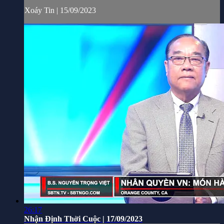
Xoáy Tin | 15/09/2023
26:17
Nhận Định Thời Cuộc | 17/09/2023