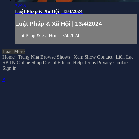
22:35
Luật Pháp & Xã Hội | 13/4/2024
Luật Pháp & Xã Hội | 13/4/2024
Luật Pháp & Xã Hội | 13/4/2024
Load More
Home | Trang Nhà
Browse Shows | Xem Show
Contact | Liên Lạc
SBTN Online Shop
Digital Edition
Help
Terms
Privacy
Cookies
Sign in
×