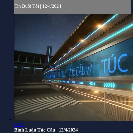
Tin Buổi Tối | 12/4/2024
49:51
Bình Luận Túc Cầu | 12/4/2024