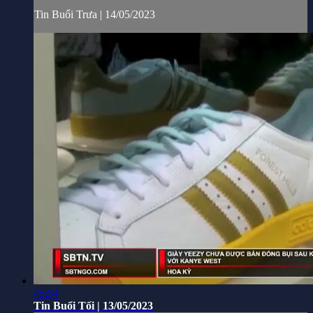
Tin Buổi Trưa | 14/05/2023
45:54
Tin Buổi Tối | 13/05/2023