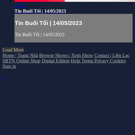
47:39
Tin Buổi Tối | 14/05/2023
Tin Buổi Tối | 14/05/2023
Tin Buổi Tối | 14/05/2023
Load More
Home | Trang Nhà
Browse Shows | Xem Show
Contact | Liên Lạc
SBTN Online Shop
Digital Edition
Help
Terms
Privacy
Cookies
Sign in
×