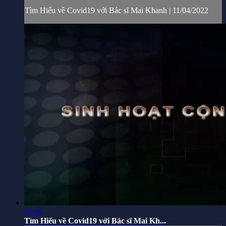
Tìm Hiểu về Covid19 với Bác sĩ Mai Khanh | 11/04/2022
25:46
Tìm Hiểu về Covid19 với Bác sĩ Mai Kh...