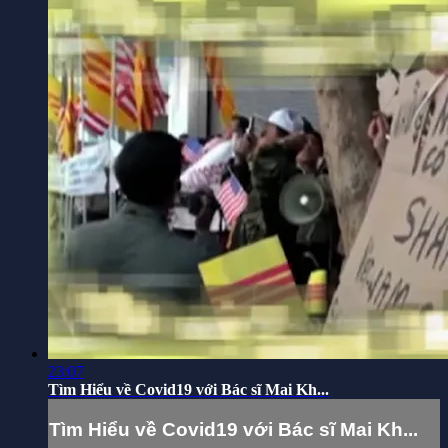
23:07
Tìm Hiểu về Covid19 với Bác sĩ Mai Kh...
Tìm Hiểu về Covid19 với Bác sĩ Mai Kh...