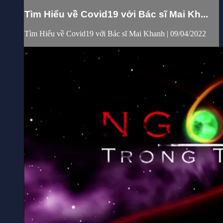
Tìm Hiểu về Covid19 với Bác sĩ Mai Kh...
Tìm Hiểu về Covid19 với Bác sĩ Mai Khanh | 09/04/2022