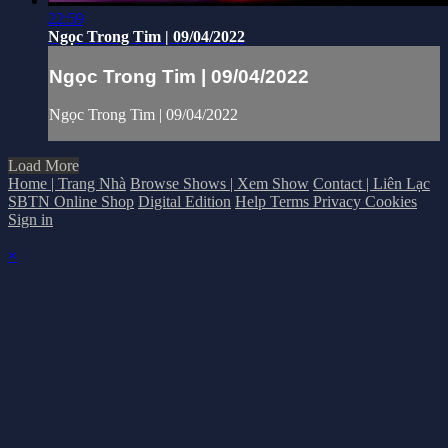
22:59
Ngọc Trong Tim | 09/04/2022
Ngọc Trong Tim | 09/04/2022
Ngọc Trong Tim | 09/04/2022
Load More
Home | Trang Nhà
Browse Shows | Xem Show
Contact | Liên Lạc
SBTN Online Shop
Digital Edition
Help
Terms
Privacy
Cookies
Sign in
×