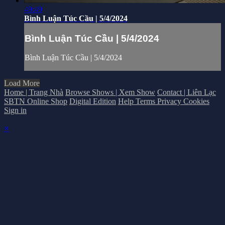
49:49
Bình Luận Túc Cầu | 5/4/2024
Bình Luận Túc Cầu | 5/4/2024
Bình Luận Túc Cầu | 5/4/2024
Load More
Home | Trang Nhà
Browse Shows | Xem Show
Contact | Liên Lạc
SBTN Online Shop
Digital Edition
Help
Terms
Privacy
Cookies
Sign in
×