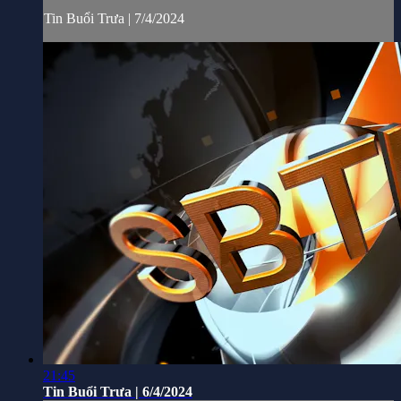
Tin Buổi Trưa | 7/4/2024
21:45
Tin Buổi Trưa | 6/4/2024