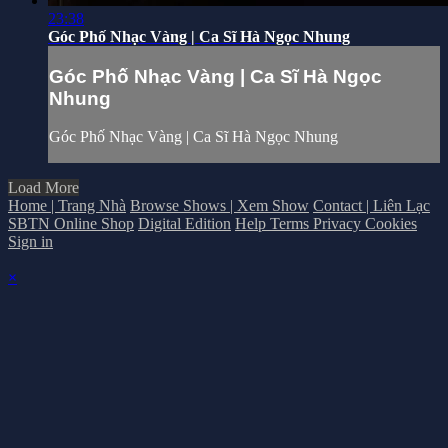
23:38
Góc Phố Nhạc Vàng | Ca Sĩ Hà Ngọc Nhung
Góc Phố Nhạc Vàng | Ca Sĩ Hà Ngọc
Nhung
Góc Phố Nhạc Vàng | Ca Sĩ Hà Ngọc Nhung
Load More
Home | Trang Nhà
Browse Shows | Xem Show
Contact | Liên Lạc
SBTN Online Shop
Digital Edition
Help
Terms
Privacy
Cookies
Sign in
×