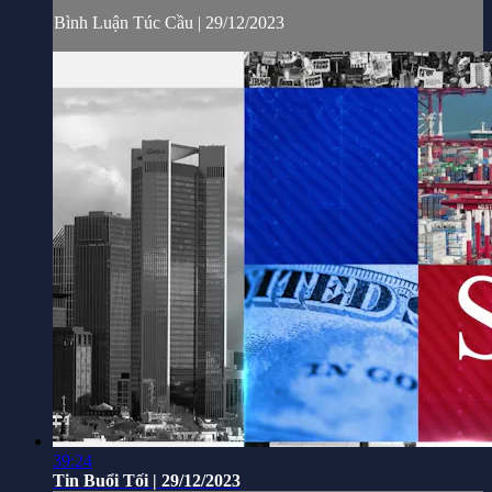
Bình Luận Túc Cầu | 29/12/2023
39:24
Tin Buổi Tối | 29/12/2023