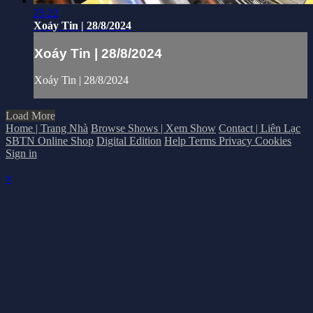
25:22
Xoáy Tin | 28/8/2024
Xoáy Tin | 28/8/2024
Xoáy Tin | 28/8/2024
Load More
Home | Trang Nhà
Browse Shows | Xem Show
Contact | Liên Lạc
SBTN Online Shop
Digital Edition
Help
Terms
Privacy
Cookies
Sign in
×