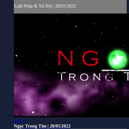
Luật Pháp & Xã Hội | 28/05/2022
22:50
Ngọc Trong Tim | 28/05/2022