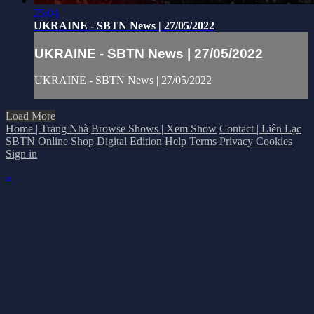
25:04
UKRAINE - SBTN News | 27/05/2022
UKRAINE - SBTN News | 27/05/2022
UKRAINE - SBTN News | 27/05/2022
Load More
Home | Trang Nhà
Browse Shows | Xem Show
Contact | Liên Lạc
SBTN Online Shop
Digital Edition
Help
Terms
Privacy
Cookies
Sign in
×