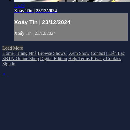
25:29
Xoáy Tin | 23/12/2024
Xoáy Tin | 23/12/2024
Xoáy Tin | 23/12/2024
Load More
Home | Trang Nhà
Browse Shows | Xem Show
Contact | Liên Lạc
SBTN Online Shop
Digital Edition
Help
Terms
Privacy
Cookies
Sign in
×