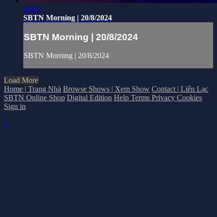
46:07
SBTN Morning | 20/8/2024
SBTN Morning | 20/8/2024
SBTN Morning | 20/8/2024
Load More
Home | Trang Nhà
Browse Shows | Xem Show
Contact | Liên Lạc
SBTN Online Shop
Digital Edition
Help
Terms
Privacy
Cookies
Sign in
×