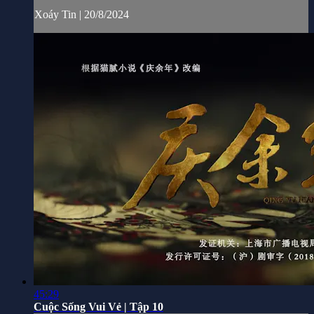
Xoáy Tin | 20/8/2024
45:29
Cuộc Sống Vui Vẻ | Tập 10